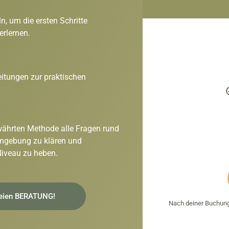
ln, um die ersten Schritte
erlernen.
eitungen zur praktischen
bewährten Methode alle Fragen rund
mgebung zu klären und
 Niveau
zu heben.
freien BERATUNG!
Nach deiner Buchun