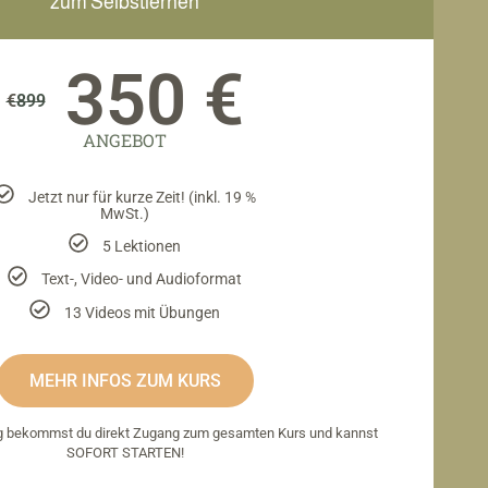
zum Selbstlernen
350 €
€
899
ANGEBOT
Jetzt nur für kurze Zeit! (inkl. 19 %
MwSt.)
5 Lektionen
Text-, Video- und Audioformat
13 Videos mit Übungen
MEHR INFOS ZUM KURS
g bekommst du direkt Zugang zum gesamten Kurs und kannst
SOFORT STARTEN!