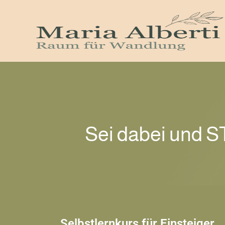
Sei dabei und S
Selbstlernkurs für Einsteiger