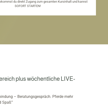
ekommst du direkt Zugang zum gesamten Kursinhalt und kannst
SOFORT STARTEN!
reich plus wöchentliche LIVE-
rbindung –
Beratungsgespräch.
Pferde mehr
nd Spaß”