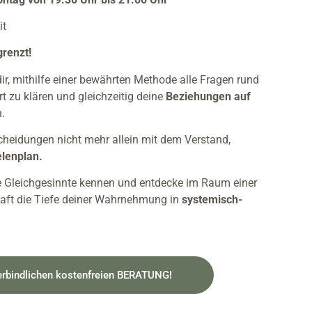
it
renzt!
r, mithilfe einer
bewährten Methode alle Fragen rund
rt
zu
klären und gleichzeitig deine
Beziehungen
auf
.
scheidungen nicht mehr allein mit dem Verstand,
elenplan.
 Gleichgesinnte kennen und entdecke
im Raum einer
ft die Tiefe deiner
Wahrnehmung in
systemisch-
verbindlichen kostenfreien BERATUNG!