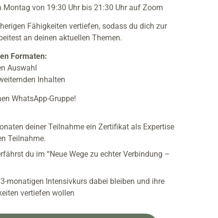
 Montag von 19:30 Uhr bis 21:30 Uhr auf Zoom
sherigen Fähigkeiten
vertiefen, sodass du dich zur
beitest an deinen aktuellen Themen.
den Formaten:
ien Auswahl
weiternden Inhalten
enen WhatsApp-Gruppe!
naten deiner Teilnahme ein Zertifikat als Expertise
en Teilnahme.
rfährst du im “Neue Wege zu echter Verbindung –
 3-monatigen Intensivkurs dabei bleiben und ihre
eiten vertiefen wollen