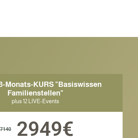
-3-Monats-KURS "Basiswissen
Familienstellen"
plus 12 LIVE-Events
2949€
7140