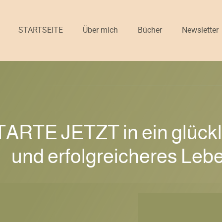
STARTSEITE
Über mich
Bücher
Newsletter
TARTE JETZT in ein glück
und erfolgreicheres Leb