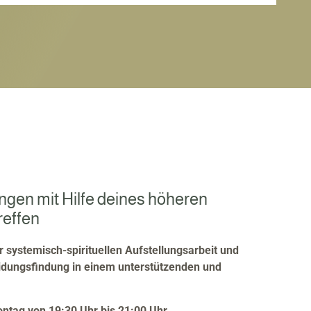
ngen mit Hilfe deines höheren
reffen
r systemisch-spirituellen Aufstellungsarbeit und
idungsfindung in einem unterstützenden und
tag von 19:30 Uhr bis 21:00 Uhr