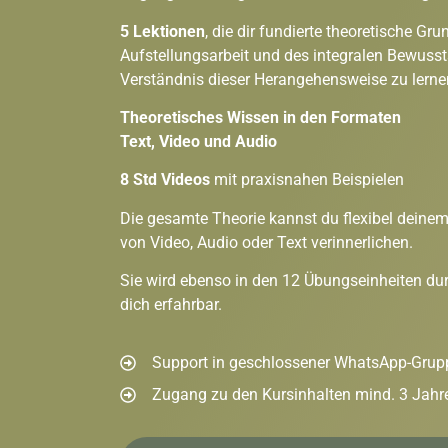
5
Lektionen
,
die dir fundierte theoretische
Grun
Aufstellungs
arbeit und des integralen Bewussts
Verständnis
dieser Herangehensweise zu lerne
Theoretisches Wissen in den Formaten
Text, Video und Audio
8 Std Videos
mit praxisnahen Beispielen
Die gesamte Theorie kannst du flexibel
deinem
von
Video, Audio oder Text verinnerlichen.
Sie wird ebenso in den 12 Übungseinheiten
dur
dich erfahrbar.
Support in geschlossener WhatsApp-Grup
Zugang zu den Kursinhalten mind. 3 Jahr