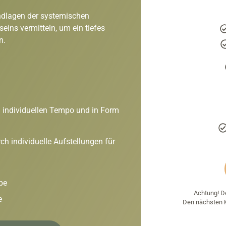
dlagen der systemischen
eins vermitteln, um ein tiefes
n.
 individuellen Tempo und in Form
ch individuelle Aufstellungen
für
pe
Achtung! De
e
Den nächsten Ku