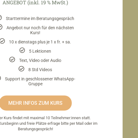
ANGEBOT (inkl. 19 % MwSt.)
Starttermine im Beratungsgespräch
Angebot nur noch für den nächsten
Kurs!
10 x dienstags plus je 1 x fr. + sa.
5 Lektionen
Text, Video oder Audio
8 Std Videos
Support in geschlossener WhatsApp-
Gruppe
MEHR INFOS ZUM KURS
r Kurs findet mit maximal 10 Teilnehmer:innen statt.
rsbeginn und freie Plätze erfrage bitte per Mail oder im
Beratungsgespräch!