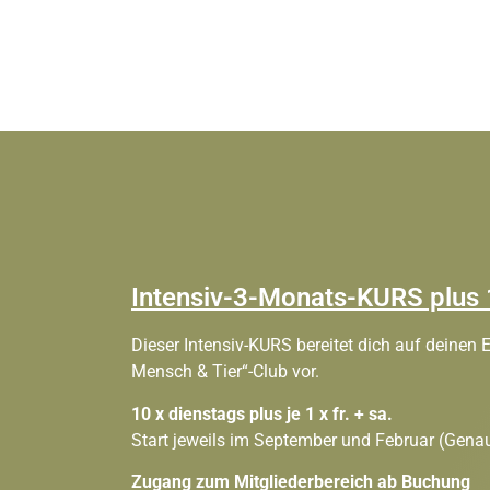
Intensiv-3-Monats-KURS plus 
Dieser
Intensiv-KURS
bereitet dich auf
deinen 
Mensch & Tier“-Club
vor.
10 x dienstags
plus
je 1 x fr. + sa.
Start jeweils im September und Februar (Gena
Zugang zum Mitgliederbereich ab Buchung