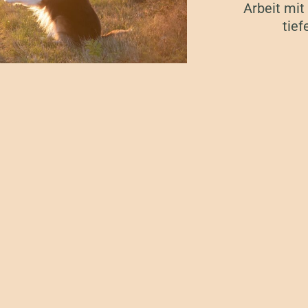
Arbeit mit
tief