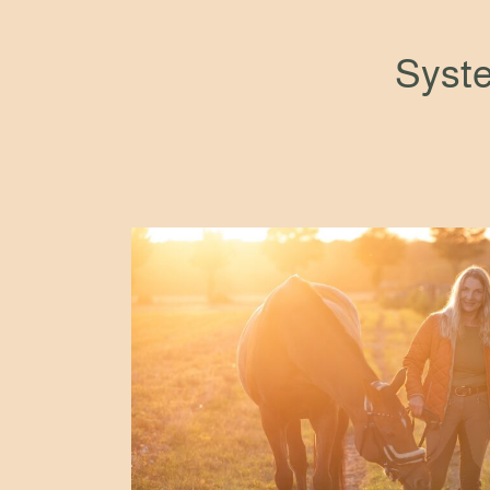
Syste